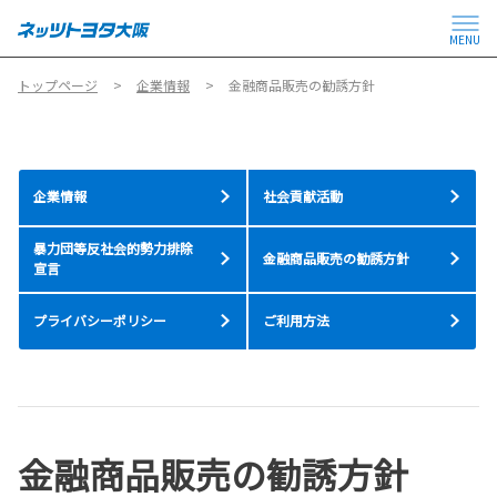
MENU
トップページ
企業情報
金融商品販売の勧誘方針
企業情報
社会貢献活動
暴力団等反社会的勢力排除
金融商品販売の勧誘方針
宣言
プライバシーポリシー
ご利用方法
金融商品販売の勧誘方針