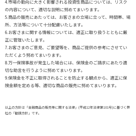
4.市場の動向に大きく影響される投資性商品については、リスク
の内容について、適切な説明に努めてまいります。
5.商品の販売にあたっては、お客さまの立場に立って、時間帯、場
所、方法等について十分配慮いたします。
6.お客さまに関する情報については、適正に取り扱うとともに厳
正に管理いたします。
7.お客さまのご意見、ご要望等を、商品ご提供の参考にさせてい
ただくよう努めてまいります。
8.万一保険事故が発生した場合には、保険金のご請求にあたり適
切な助言を行うように努めてまいります。
9.保険金を不正に取得されることを防止する観点から、適正に保
険金額を定める等、適切な商品の販売に努めてまいります。
以上の方針は「金融商品の販売等に関する法律」(平成12年法律第101号)に基づく弊
社の「勧誘方針」です。