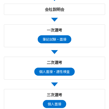
会社説明会
一次選考
筆記試験・面接
二次選考
個人面接・適性検査
三次選考
個人面接