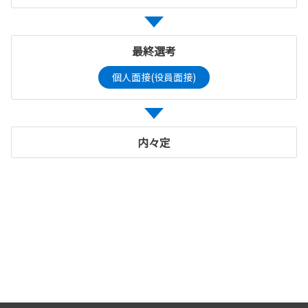
最終選考
個人面接(役員面接)
内々定