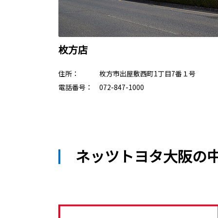
枚方店
住所： 枚方市出屋敷西町1丁目7番１号
電話番号： 072-847-1000
ネッツトヨタ大阪の