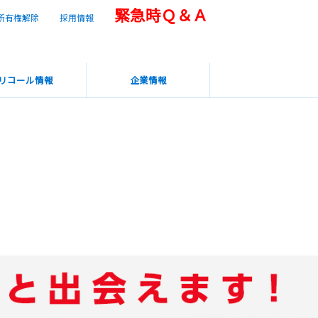
緊急時Ｑ＆Ａ
所有権解除
採用情報
リコール情報
企業情報