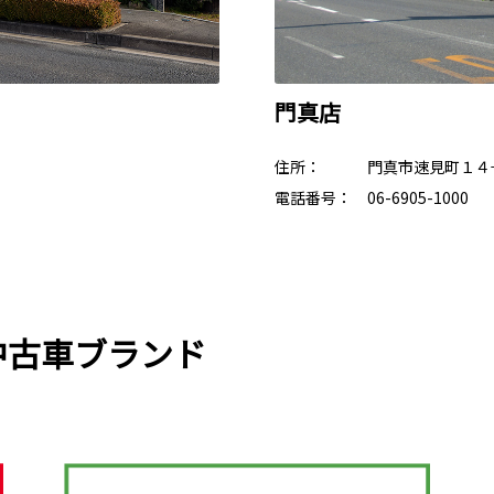
門真店
住所： 門真市速見町１４
電話番号： 06-6905-1000
中古車ブランド