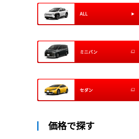
ALL
ミニバン
セダン
価格で探す