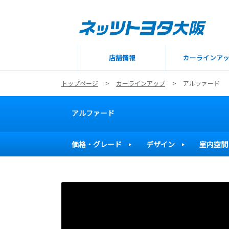
店舗情報
カーラインア
トップページ
カーラインアップ
アルファード
アルファード
価格・グレード
デザイン
室内空間