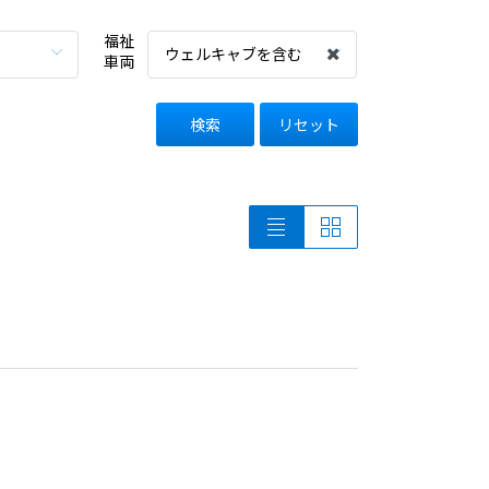
福祉
ウェルキャブを含む
車両
検索
リセット