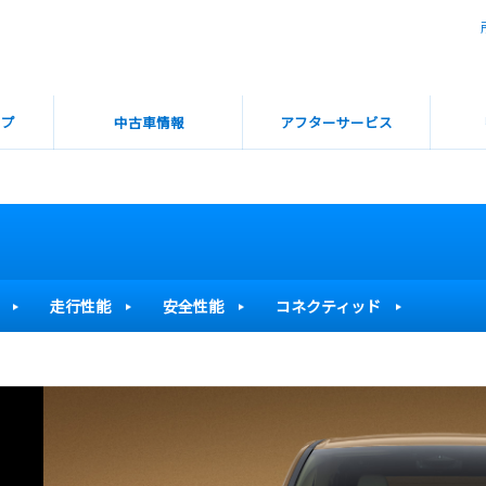
ップ
中古車情報
アフターサービス
走行性能
安全性能
コネクティッド