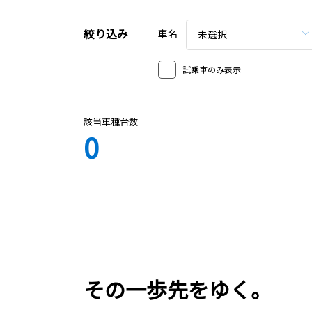
絞り込み
車名
未選択
試乗車のみ表示
該当車種台数
0
その一歩先をゆく。