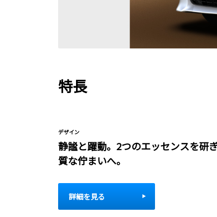
特長
デザイン
静謐と躍動。2つのエッセンスを研
質な佇まいへ。
詳細を見る