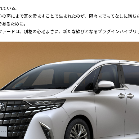
れている。
心の声にまで耳を澄ますことで生まれたのが、隅々までもてなしに満ち
であるために。
ファードは、別格の心地よさに、新たな歓びとなるプラグインハイブリ