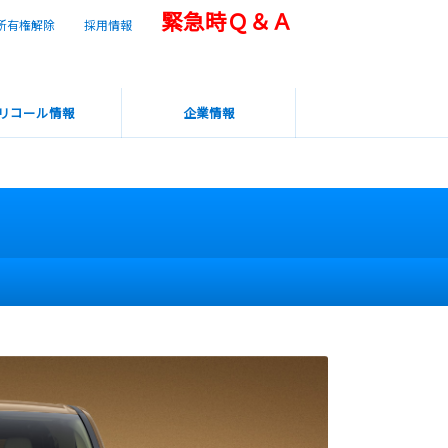
緊急時Ｑ＆Ａ
所有権解除
採用情報
リコール情報
企業情報