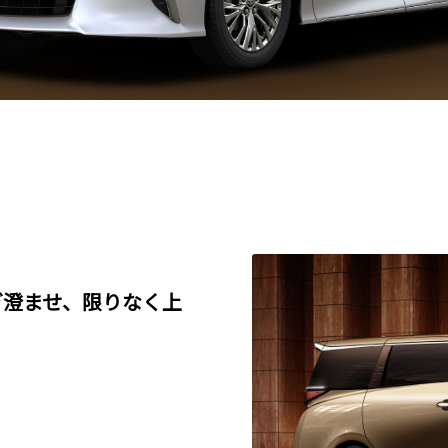
ぎ澄ませ、限りなく上