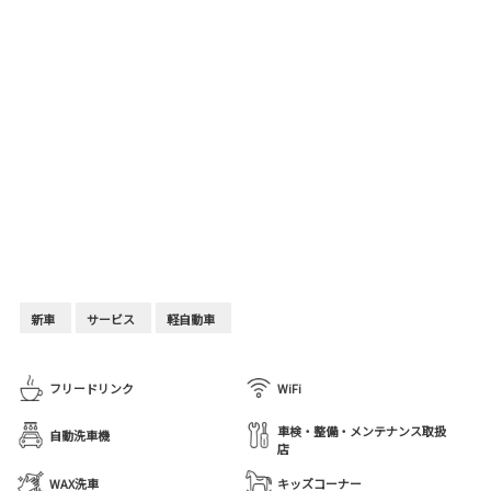
新車
サービス
軽自動車
フリードリンク
WiFi
車検・整備・メンテナンス取扱
自動洗車機
店
WAX洗車
キッズコーナー