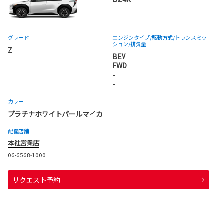
グレード
エンジンタイプ
/駆動方式/
トランスミッ
ション
/排気量
Z
BEV
FWD
-
-
カラー
プラチナホワイトパールマイカ
配備店舗
本社営業店
06-6568-1000
リクエスト予約