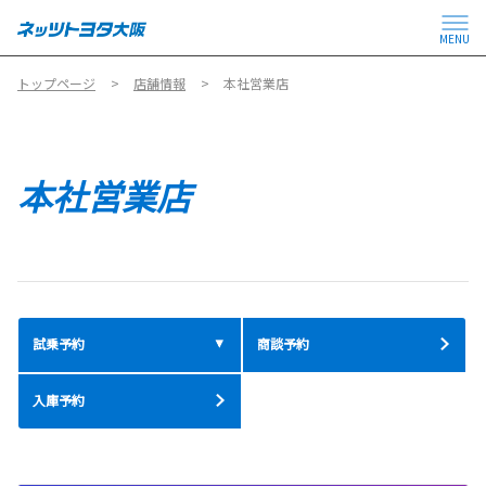
MENU
トップページ
店舗情報
本社営業店
本社営業店
試乗予約
商談予約
入庫予約