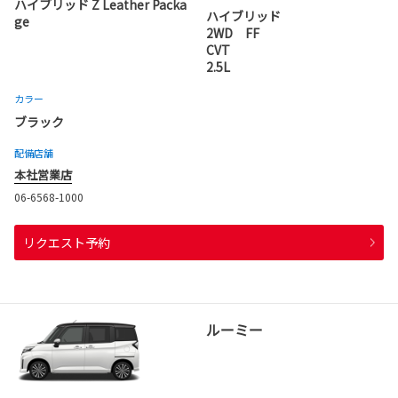
ハイブリッド Z Leather Packa
ハイブリッド
ge
2WD FF
CVT
2.5L
カラー
ブラック
配備店舗
本社営業店
06-6568-1000
リクエスト予約
ルーミー