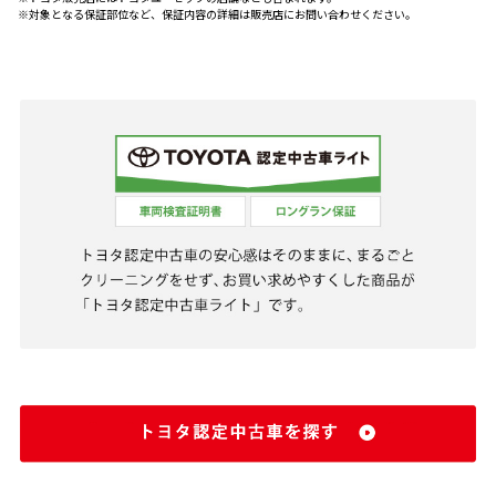
※対象となる保証部位など、保証内容の詳細は販売店にお問い合わせください。