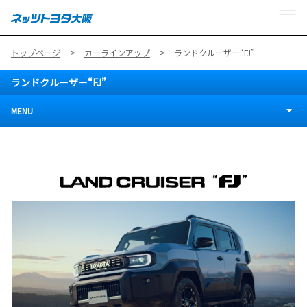
MENU
トップページ
カーラインアップ
ランドクルーザー“FJ”
ランドクルーザー“FJ”
MENU