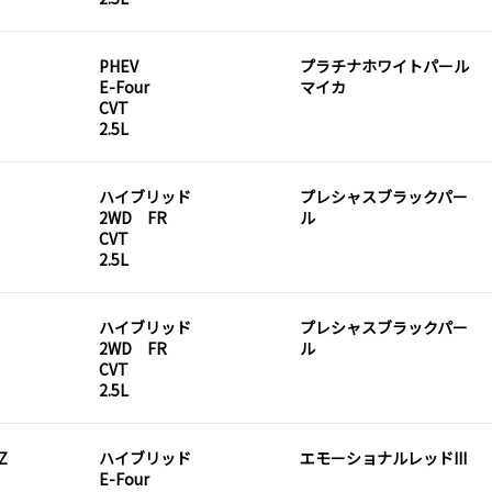
PHEV
プラチナホワイトパール
E-Four
マイカ
CVT
2.5L
ハイブリッド
プレシャスブラックパー
2WD FR
ル
CVT
2.5L
ハイブリッド
プレシャスブラックパー
2WD FR
ル
CVT
2.5L
Z
ハイブリッド
エモーショナルレッドIII
E-Four