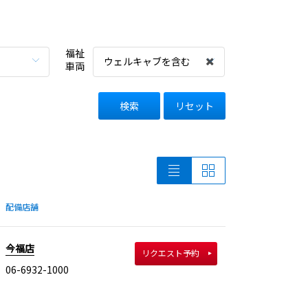
福祉
ウェルキャブを含む
車両
検索
リセット
配備店舗
今福店
リクエスト予約
06-6932-1000