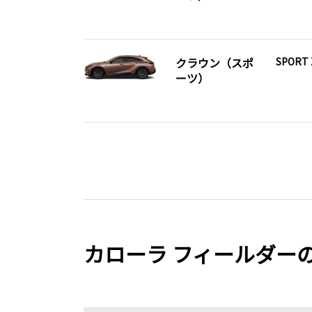
クラウン（スポ
SPORT 
ーツ）
カローラ フィールダー