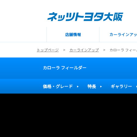
店舗情報
カーラインア
トップページ
カーラインアップ
カローラ フィー
カローラ フィールダー
価格・グレード
特長
ギャラリー