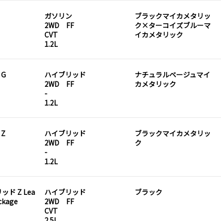
ガソリン
ブラックマイカメタリッ
2WD FF
ク×ターコイズブルーマ
CVT
イカメタリック
1.2L
 G
ハイブリッド
ナチュラルベージュマイ
2WD FF
カメタリック
-
1.2L
 Z
ハイブリッド
ブラックマイカメタリッ
2WD FF
ク
-
1.2L
ド Z Lea
ハイブリッド
ブラック
ckage
2WD FF
CVT
2.5L