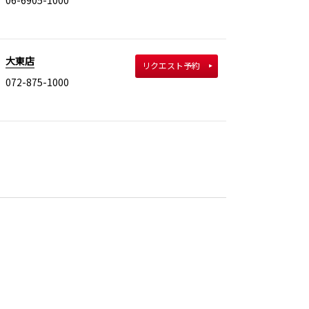
大東店
リクエスト予約
072-875-1000