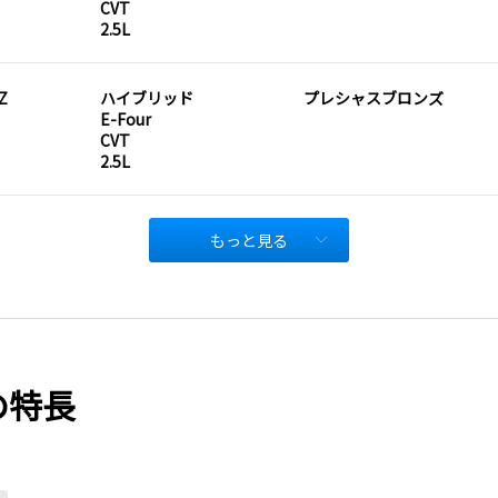
CVT
2.5L
Z
ハイブリッド
プレシャスブロンズ
E-Four
CVT
2.5L
もっと見る
の特長