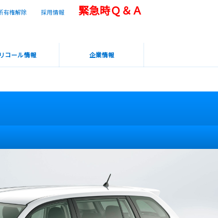
緊急時Ｑ＆Ａ
所有権解除
採用情報
リコール情報
企業情報