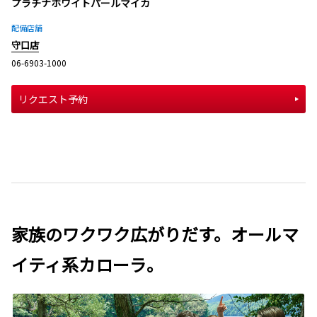
プラチナホワイトパールマイカ
配備店舗
守口店
06-6903-1000
リクエスト予約
家族のワクワク広がりだす。オールマ
イティ系カローラ。