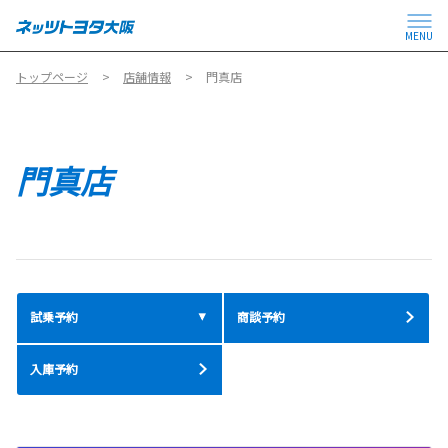
MENU
トップページ
店舗情報
門真店
門真店
試乗予約
商談予約
入庫予約