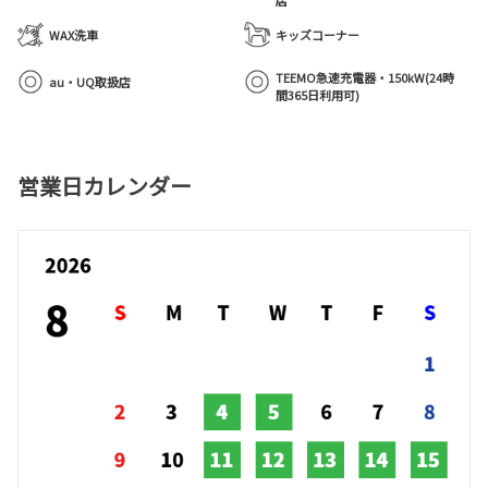
WAX洗車
キッズコーナー
TEEMO急速充電器・150kW(24時
au・UQ取扱店
間365日利用可)
営業日カレンダー