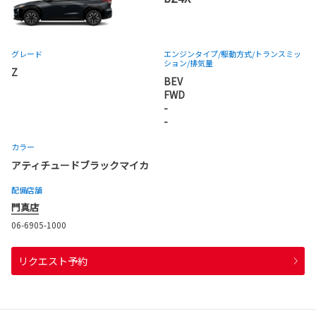
グレード
エンジンタイプ
/駆動方式/
トランスミッ
ション
/排気量
Z
BEV
FWD
-
-
カラー
アティチュードブラックマイカ
配備店舗
門真店
06-6905-1000
リクエスト予約