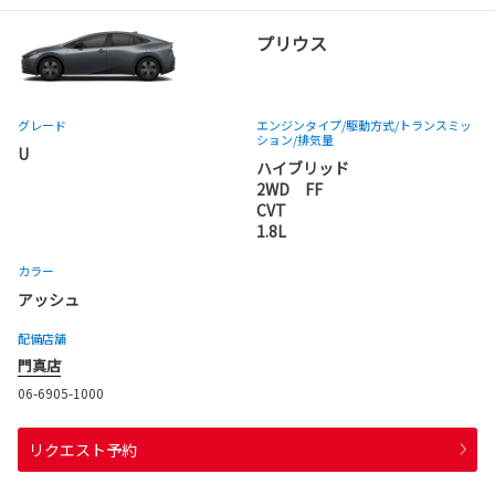
プリウス
グレード
エンジンタイプ
/駆動方式/
トランスミッ
ション
/排気量
U
ハイブリッド
2WD FF
CVT
1.8L
カラー
アッシュ
配備店舗
門真店
06-6905-1000
リクエスト予約