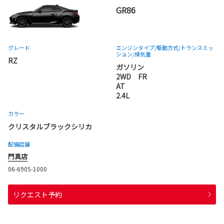
GR86
グレード
エンジンタイプ
/駆動方式/
トランスミッ
ション
/排気量
RZ
ガソリン
2WD FR
AT
2.4L
カラー
クリスタルブラックシリカ
配備店舗
門真店
06-6905-1000
リクエスト予約