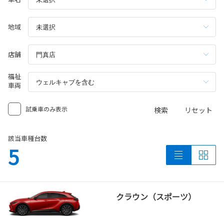
地域
店舗
福祉
車両
試乗車のみ表示
検索
リセット
該当車種台数
5
クラウン（スポーツ）