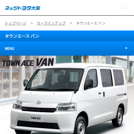
MENU
トップページ
カーラインアップ
タウンエース バン
タウンエース バン
MENU