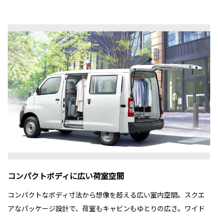
コンパクトボディに広い荷室空間
コンパクトなボディ寸法から想像を超える広い室内空間。スクエ
アなパッケージ設計で、荷室もキャビンもゆとりの広さ。ワイド