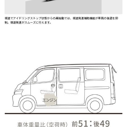
坂道でアイドリングストップ状態からの再始動では、坂道発進補助機能が車両の後退を抑
制。坂道発進がスムーズに行えます。