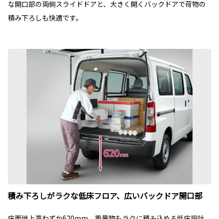
な開口部の両側スライドドアと、大きく開くバックドアで荷物の
積み下ろしも快適です。
積み下ろしがラクな低床フロア、広いバックドア開口部
床面地上高わずか620mm。重量物もラクに積み込める低床設計。