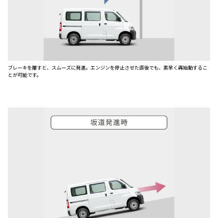
ブレーキを離すと、スムーズに発進。エンジンを停止させた直後でも、素早く再始動するこ
とが可能です。