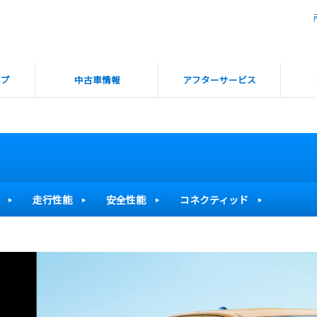
ップ
中古車情報
アフターサービス
走行性能
安全性能
コネクティッド