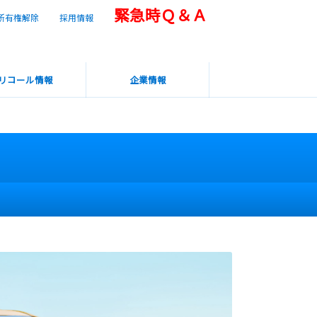
緊急時Ｑ＆Ａ
所有権解除
採用情報
リコール情報
企業情報