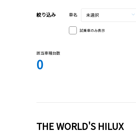
絞り込み
車名
未選択
試乗車のみ表示
該当車種台数
0
THE WORLD'S HILUX