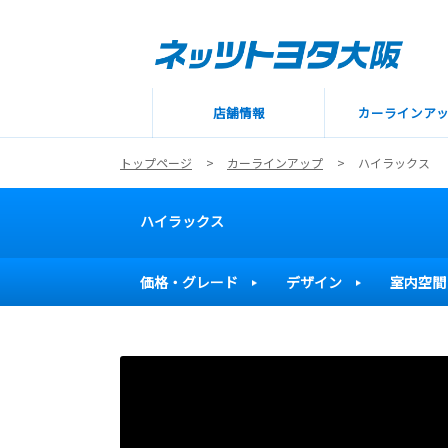
店舗情報
カーラインア
トップページ
カーラインアップ
ハイラックス
ハイラックス
価格・グレード
デザイン
室内空間