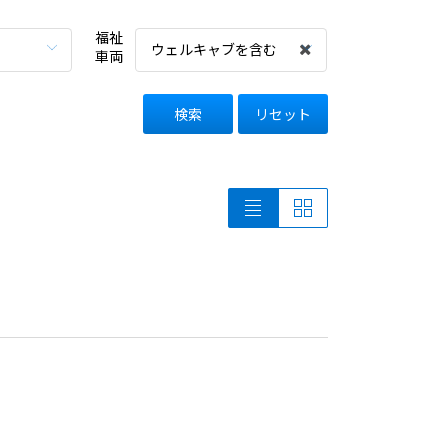
福祉
ウェルキャブを含む
車両
検索
リセット