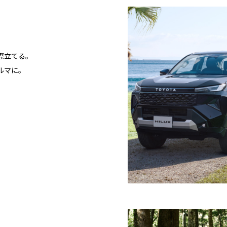
際立てる。
ルマに。