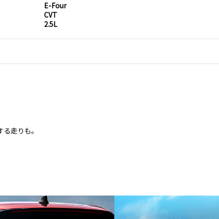
E-Four
CVT
2.5L
する走りも。