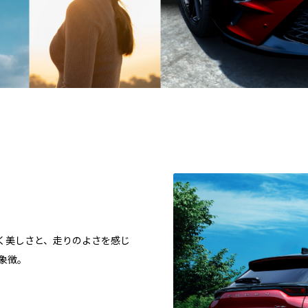
く美しさと、走りのよさを感じ
象徴。