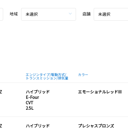
地域
店舗
未選択
未選択
エンジンタイプ/駆動方式/
カラー
トランスミッション/排気量
Z
ハイブリッド
エモーショナルレッドIII
E-Four
CVT
2.5L
Z
ハイブリッド
プレシャスブロンズ