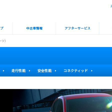
ップ
中古車情報
アフターサービス
ーツ）
走行性能
安全性能
コネクティッド