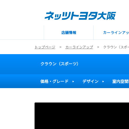
店舗情報
カーラインア
トップページ
カーラインアップ
クラウン（スポ
クラウン（スポーツ）
価格・グレード
デザイン
室内空間