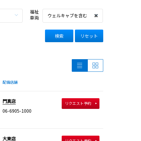
福祉
ウェルキャブを含む
車両
検索
リセット
配備店舗
門真店
リクエスト予約
06-6905-1000
大東店
リクエスト予約