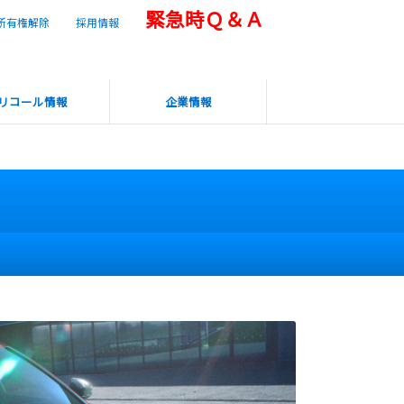
緊急時Ｑ＆Ａ
所有権解除
採用情報
リコール情報
企業情報