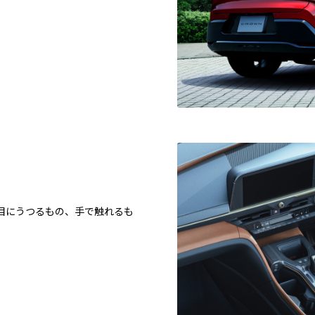
目にうつるもの、手で触れるも