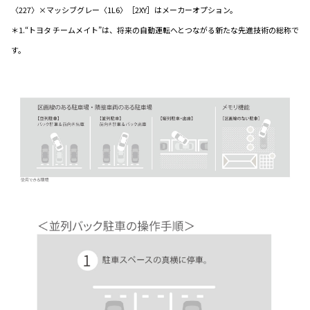
〈227〉×マッシブグレー〈1L6〉［2XY］はメーカーオプション。
＊1.“トヨタ チームメイト”は、将来の自動運転へとつながる新たな先進技術の総称で
す。