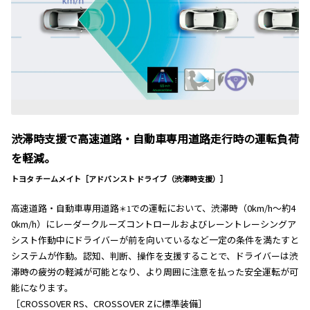
渋滞時支援で高速道路・自動車専用道路走行時の運転負荷
を軽減。
トヨタ チームメイト［アドバンスト ドライブ（渋滞時支援）］
高速道路・自動車専用道路
での運転において、渋滞時（0km/h～約4
＊1
0km/h）にレーダークルーズコントロールおよびレーントレーシングア
シスト作動中にドライバーが前を向いているなど一定の条件を満たすと
システムが作動。認知、判断、操作を支援することで、ドライバーは渋
滞時の疲労の軽減が可能となり、より周囲に注意を払った安全運転が可
能になります。
［CROSSOVER RS、CROSSOVER Zに標準装備］