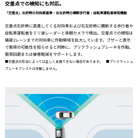
交差点での検知にも対応。
「交差点」右折時の対向直進車・右左折時の横断歩行者・自転車運転者検知機能
交差点右折時に直進してくる対向車および右左折時に横断する歩行者や
自転車運転者をミリ波レーダーと単眼カメラで検出。交差点での検知は
隣接2レーンまでの対向車に作動領域を拡大しています。ブザーと表示
で衝突の可能性を知らせると同時に、プリクラッシュブレーキを作動。
衝突回避または被害軽減をサポートします。
■交差点の形状によっては正しく支援できない場合があります。 ■プリクラッシュ
ブレーキアシストは作動しません。