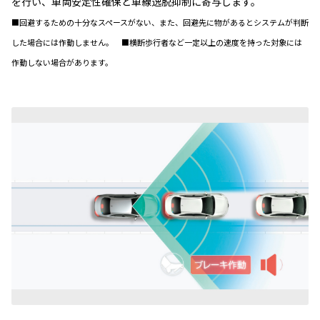
を行い、車両安定性確保と車線逸脱抑制に寄与します。
■回避するための十分なスペースがない、また、回避先に物があるとシステムが判断
した場合には作動しません。 ■横断歩行者など一定以上の速度を持った対象には
作動しない場合があります。