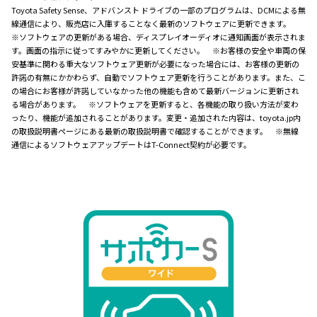
Toyota Safety Sense、アドバンスト ドライブの一部のプログラムは、DCMによる無
線通信により、販売店に入庫することなく最新のソフトウェアに更新できます。
※ソフトウェアの更新がある場合、ディスプレイオーディオに通知画面が表示されま
す。画面の指示に従ってすみやかに更新してください。 ※お客様の安全や車両の保
安基準に関わる重大なソフトウェア更新が必要になった場合には、お客様の更新の
許諾の有無にかかわらず、自動でソフトウェア更新を行うことがあります。また、こ
の場合にお客様が許諾していなかった他の機能も含めて最新バージョンに更新され
る場合があります。 ※ソフトウェアを更新すると、各機能の取り扱い方法が変わ
ったり、機能が追加されることがあります。変更・追加された内容は、toyota.jp内
の取扱説明書ページにある最新の取扱説明書で確認することができます。 ※無線
通信によるソフトウェアアップデートはT-Connect契約が必要です。