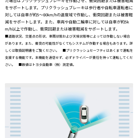
た場合はプリクラッシュブレーキを作動させ、衝突回避または被害軽減
をサポートします。プリクラッシュブレーキは歩行者や自転車運転者に
対しては自車が約5〜80km/hの速度域で作動し、衝突回避または被害軽
減をサポートします。また、車両や自動二輪車に対しては自車が約5k
m/h以上で作動し、衝突回避または被害軽減をサポートします。
■道路状況、交差点の形状、車両状態および天候状態等によっては作動しない場合
があります。また、衝突の可能性がなくてもシステムが作動する場合もあります。詳
しくは取扱説明書をご覧ください。 ■プリクラッシュセーフティはあくまで運転を
支援する機能です。本機能を過信せず、必ずドライバーが責任を持って運転してくだ
さい。 ■数値はトヨタ自動車（株）測定値。