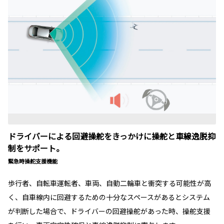
ドライバーによる回避操舵をきっかけに操舵と車線逸脱抑
制をサポート。
緊急時操舵支援機能
歩行者、自転車運転者、車両、自動二輪車と衝突する可能性が高
く、自車線内に回避するための十分なスペースがあるとシステム
が判断した場合で、ドライバーの回避操舵があった時、操舵支援