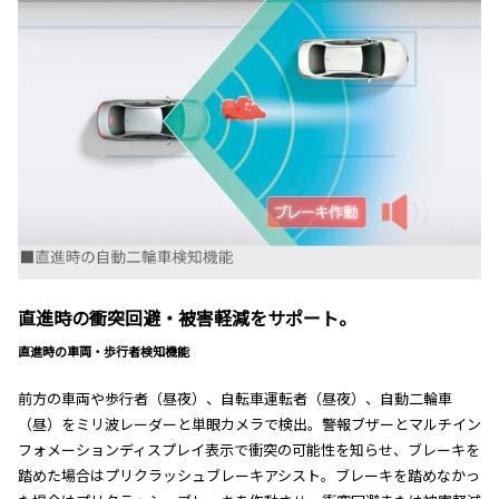
直進時の衝突回避・被害軽減をサポート。
直進時の車両・歩行者検知機能
前方の車両や歩行者（昼夜）、自転車運転者（昼夜）、自動二輪車
（昼）をミリ波レーダーと単眼カメラで検出。警報ブザーとマルチイン
フォメーションディスプレイ表示で衝突の可能性を知らせ、ブレーキを
踏めた場合はプリクラッシュブレーキアシスト。ブレーキを踏めなかっ