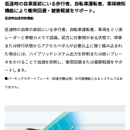
低速時の自車直前にいる歩行者、自転車運転者、車両検知
機能により衝突回避・被害軽減をサポート。
低速時加速抑制機能
低速時の自車の直前にいる歩行者、自転車運転者、車両をミリ波
レーダーと単眼カメラで認識。前方に対象物がある状態で、停車
または徐行状態からアクセルペダルが必要以上に強く踏み込まれ
た場合には、ハイブリッドシステム出力を抑制または弱いブレー
キをかけることで加速を抑制し、衝突回避または被害軽減をサポ
ートします。
■パーキングサポートブレーキ（前後方静止物）の代替機能となるシステムではあ
りません。