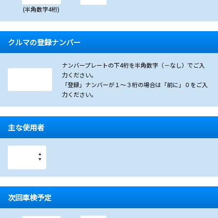
(半角数字4桁)
クルマの登録ナンバー
ナンバープレートの下4桁を半角数字（－なし）でご入
力ください。
「登録」ナンバーが１～３桁の場合は「前に」０をご入
力ください。
主な使用者
次回車検予定