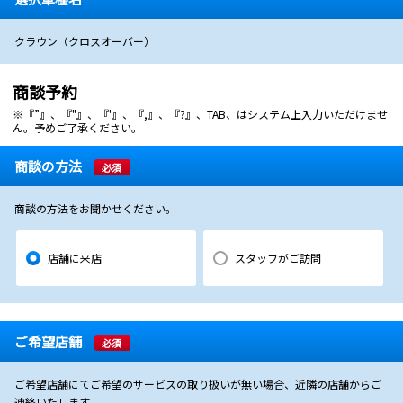
クラウン（クロスオーバー）
商談予約
※『”』、『"』、『'』、『,』、『?』、TAB、はシステム上入力いただけませ
ん。予めご了承ください。
商談の方法
必須
商談の方法をお聞かせください。
店舗に来店
スタッフがご訪問
ご希望店舗
必須
ご希望店舗にてご希望のサービスの取り扱いが無い場合、近隣の店舗からご
連絡いたします。