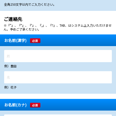
全角250文字以内でご入力ください。
ご連絡先
※『”』、『"』、『'』、『,』、『?』、TAB、はシステム上入力いただけませ
ん。予めご了承ください。
お名前(漢字)
必須
例）豊田
例）花子
お名前(カナ)
必須