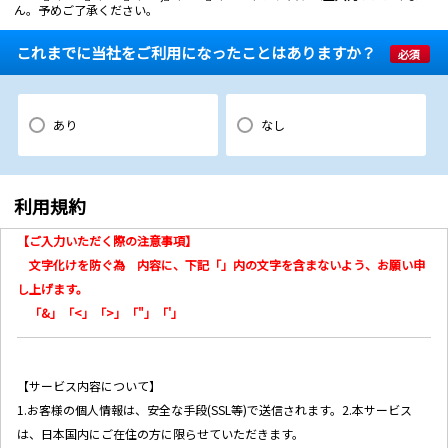
ん。予めご了承ください。
これまでに当社をご利用になったことはありますか？
必須
あり
なし
利用規約
【ご入力いただく際の注意事項】
文字化けを防ぐ為 内容に、下記「」内の文字を含まないよう、お願い申
し上げます。
「&」「<」「>」「"」「'」
【サービス内容について】
1.
お客様の個人情報は、安全な手段(SSL等)で送信されます。2.
本サービス
は、日本国内にご在住の方に限らせていただきます。