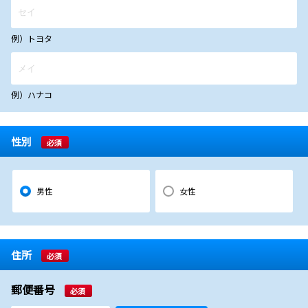
例）トヨタ
例）ハナコ
性別
必須
男性
女性
住所
必須
郵便番号
必須