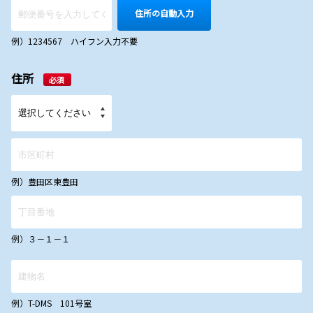
住所の自動入力
例）1234567 ハイフン入力不要
住所
必須
例）豊田区東豊田
例）３－１－１
例）T-DMS 101号室