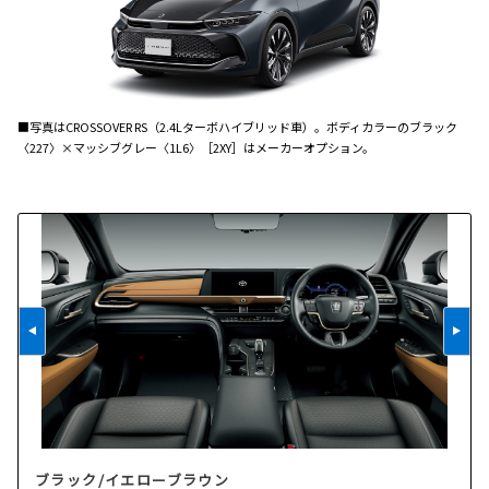
■写真はCROSSOVER RS（2.4Lターボハイブリッド車）。ボディカラーのブラック
〈227〉×マッシブグレー〈1L6〉［2XY］はメーカーオプション。
ブラック/イエローブラウン