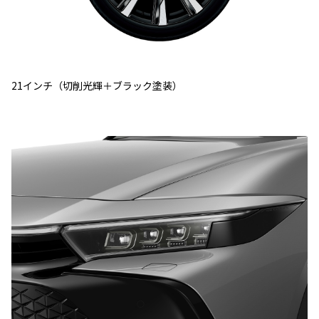
21インチ（切削光輝＋ブラック塗装）