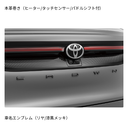
本革巻き（ヒーター/タッチセンサー/パドルシフト付）
車名エンブレム（リヤ/漆黒メッキ）