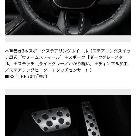
本革巻き3本スポークステアリングホイール（ステアリングスイッ
チ周辺［ウォームスティール］＋スポーク［ダークグレーメタ
ル］＋ステッチ［ライトグレー／かがり縫い］＋ディンプル加工
／ステアリングヒーター＋タッチセンサー付）
■RS “THE 70th”専用