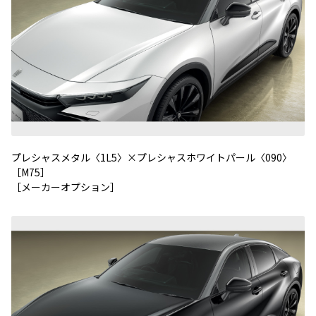
プレシャスメタル〈1L5〉×プレシャスホワイトパール〈090〉
［M75］
［メーカーオプション］