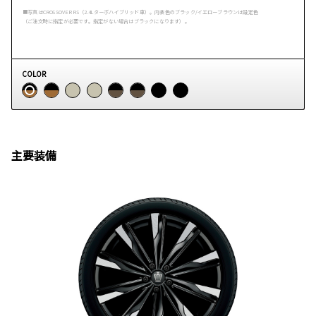
■写真はCROSSOVER RS（2.4Lターボハイブリッド車）。内装色のブラック/イエローブラウンは設定色
（ご注文時に指定が必要です。指定がない場合はブラックになります）。
COLOR
主要装備