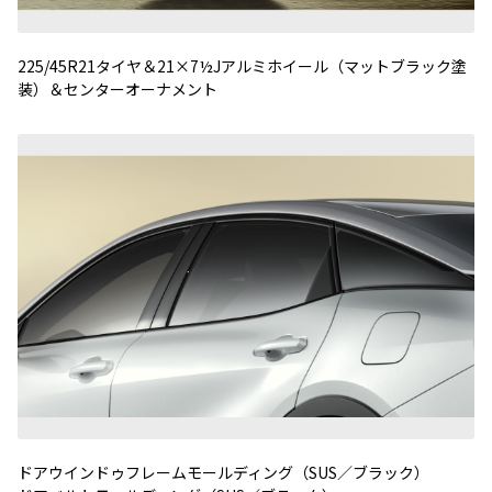
225/45R21タイヤ＆21×7½Jアルミホイール（マットブラック塗
装）＆センターオーナメント
ドアウインドゥフレームモールディング（SUS／ブラック）