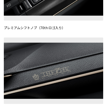
プレミアムシフトノブ（70th ロゴ入り）