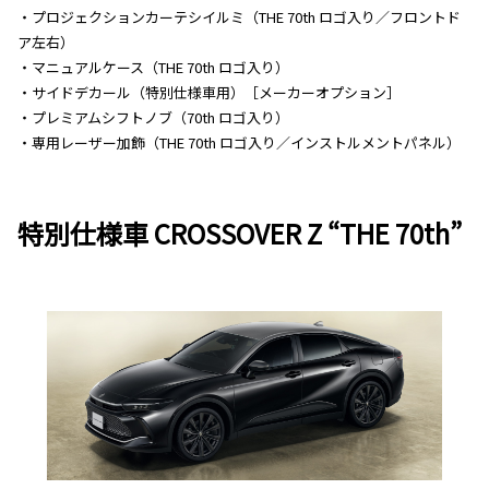
・プロジェクションカーテシイルミ（THE 70th ロゴ入り／フロントド
ア左右）
・マニュアルケース（THE 70th ロゴ入り）
・サイドデカール（特別仕様車用）［メーカーオプション］
・プレミアムシフトノブ（70th ロゴ入り）
・専用レーザー加飾（THE 70th ロゴ入り／インストルメントパネル）
特別仕様車 CROSSOVER Z “THE 70th”