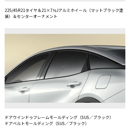
225/45R21タイヤ＆21×7½Jアルミホイール（マットブラック塗
装）＆センターオーナメント
ドアウインドゥフレームモールディング（SUS／ブラック）
ドアベルトモールディング（SUS／ブラック）