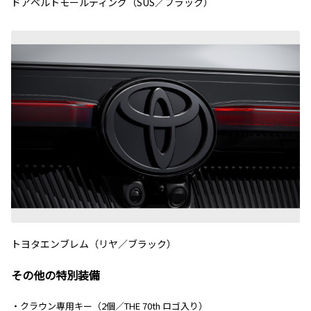
ドアベルトモールディング（SUS／ブラック）
トヨタエンブレム（リヤ／ブラック）
その他の特別装備
・クラウン専用キー（2個／THE 70th ロゴ入り）