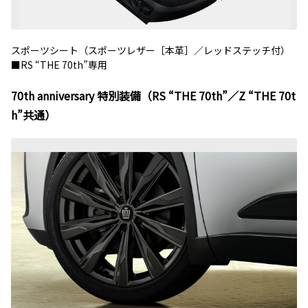
スポーツシート（スポーツレザー［本革］／レッドステッチ付）
■RS “THE 70th”専用
70th anniversary 特別装備（RS “THE 70th”／Z “THE 70t
h”共通）