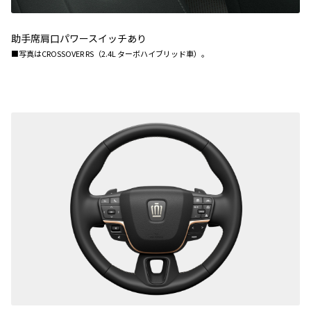
助手席肩口パワースイッチあり
■写真はCROSSOVER RS（2.4L ターボハイブリッド車）。