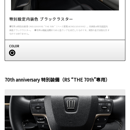
特別設定内装色 ブラックラスター
■写真は特別仕様車 CROSSOVER RS “THE 70th”（ベース車両はCROSSOVER RS）。内装色は特別設定内
装色ブラックラスター。 ■写真は機能説明のために各ランプを点灯したものです。実際の走行状態を示す
ものではありません。
COLOR
70th anniversary 特別装備（RS “THE 70th”専用）