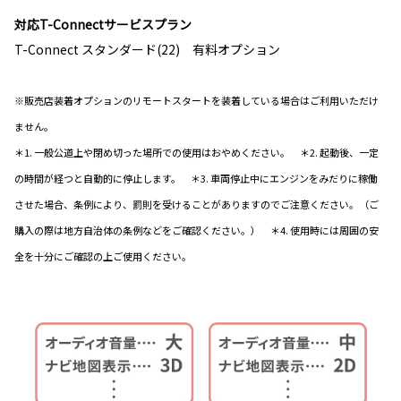
対応T-Connectサービスプラン
T-Connect スタンダード(22) 有料オプション
※販売店装着オプションのリモートスタートを装着している場合はご利用いただけ
ません。
＊1. 一般公道上や閉め切った場所での使用はおやめください。 ＊2. 起動後、一定
の時間が経つと自動的に停止します。 ＊3. 車両停止中にエンジンをみだりに稼働
させた場合、条例により、罰則を受けることがありますのでご注意ください。（ご
購入の際は地方自治体の条例などをご確認ください。） ＊4. 使用時には周囲の安
全を十分にご確認の上ご使用ください。