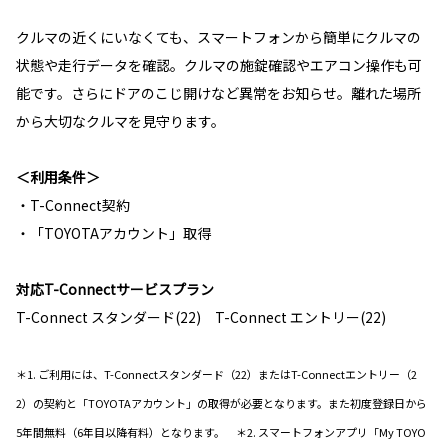
クルマの近くにいなくても、スマートフォンから簡単にクルマの
状態や走行データを確認。クルマの施錠確認やエアコン操作も可
能です。さらにドアのこじ開けなど異常をお知らせ。離れた場所
から大切なクルマを見守ります。
＜利用条件＞
・T-Connect契約
・「TOYOTAアカウント」取得
対応T-Connectサービスプラン
T-Connect スタンダード(22) T-Connect エントリー(22)
＊1. ご利用には、T-Connectスタンダード（22）またはT-Connectエントリー（2
2）の契約と「TOYOTAアカウント」の取得が必要となります。また初度登録日から
5年間無料（6年目以降有料）となります。 ＊2. スマートフォンアプリ「My TOYO