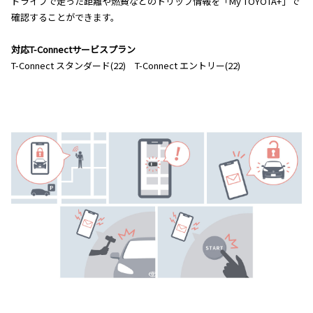
ドライブで走った距離や燃費などのトリップ情報を「My TOYOTA+」で
確認することができます。
対応T-Connectサービスプラン
T-Connect スタンダード(22) T-Connect エントリー(22)