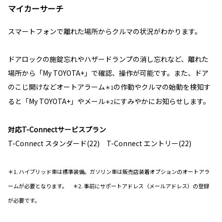
マイカーサーチ
スマートフォンで離れた場所からクルマの状況がわかります。
ドアロックの施錠忘れやハザードランプの消し忘れなど、離れた
場所から「My TOYOTA+」で確認、操作が可能です。また、ドア
のこじ開けなどオートアラーム
の作動やクルマの始動を検知す
＊1
ると「My TOYOTA+」やメール
にすみやかにお知らせします。
＊2
対応T-Connectサービスプラン
T-Connect スタンダード(22) T-Connect エントリー(22)
＊1. ハイブリッド車は標準装備。ガソリン車は販売店装着オプションのオートアラ
ームが必要となります。 ＊2. 事前にサポートアドレス（メールアドレス）の登録
が必要です。