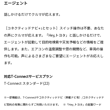
エージェント
話しかけるだけでクルマが応えます。
［コネクティッドナビ
とセット］スイッチ操作は不要、あなた
＊1
の声にクルマが応えます。「Hey,トヨタ」と話しかけるだけで、
エージェントが起動して目的地検索や天気予報などの情報をご提
供します。また、エアコンの温度調整や窓の開閉など、車両の操
作も可能。声によるさまざまなご要望にエージェントがお応えし
ます。
対応T-Connectサービスプラン
T-Connect スタンダード(22)
※一部機能は、T-Connectやコネクティッドナビ（車載ナビ有）/コネクティッドナ
ビ契約の有無に関わらずご利用いただけます。 ※「Hey,トヨタ」の起動ワード