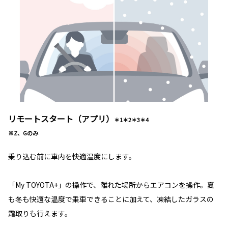
リモートスタート（アプリ）
＊1＊2＊3＊4
※Z、Gのみ
乗り込む前に車内を快適温度にします。
「My TOYOTA+」の操作で、離れた場所からエアコンを操作。夏
も冬も快適な温度で乗車できることに加えて、凍結したガラスの
霜取りも行えます。