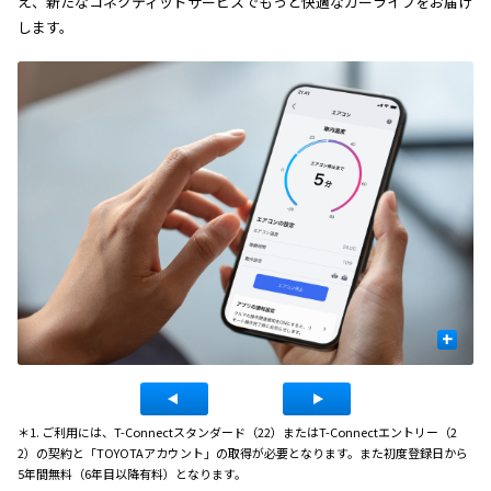
え、新たなコネクティッドサービスでもっと快適なカーライフをお届け
します。
+
＊1. ご利用には、T-Connectスタンダード（22）またはT-Connectエントリー（2
2）の契約と「TOYOTAアカウント」の取得が必要となります。また初度登録日から
5年間無料（6年目以降有料）となります。