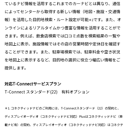
ているナビ情報を活用するこれまでのカーナビとは異なり、通信
によってセンターから取得する新しい情報（地図・施設・交通情
報）を活用した目的地検索・ルート設定が可能
です。また、オ
＊2
ンラインによるリアルタイムかつ豊富な情報を活用することがで
きます。例えば、飲食店検索では口コミ点数を検索結果の一覧や
地図上に表示、施設情報ではその店の営業時間や定休日を確認す
ることができます。また、駐車場検索では、駐車料金や空き状況
を地図上に表示するなど、目的地の選択に役立つ幅広い情報をご
提供します。
対応T-Connectサービスプラン
T-Connect スタンダード(22) 有料オプション
＊1. コネクティッドナビのご利用には、T-Connectスタンダード（22）の契約と、
ディスプレイオーディオ（コネクティッドナビ対応）Plusはコネクティッドナビ（車
載ナビ有）の契約、ディスプレイオーディオ（コネクティッドナビ対応）はコネクテ