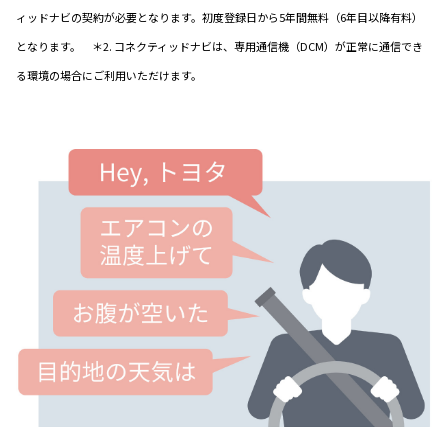
ィッドナビの契約が必要となります。初度登録日から5年間無料（6年目以降有料）
となります。 ＊2. コネクティッドナビは、専用通信機（DCM）が正常に通信でき
る環境の場合にご利用いただけます。