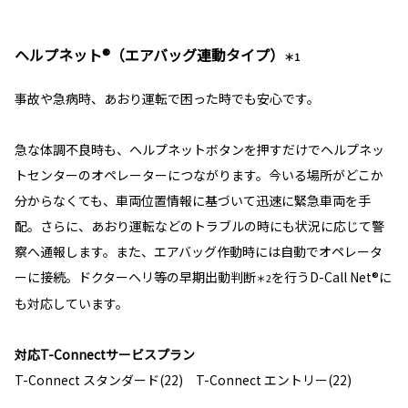
ヘルプネット®（エアバッグ連動タイプ）
＊1
事故や急病時、あおり運転で困った時でも安心です。
急な体調不良時も、ヘルプネットボタンを押すだけでヘルプネッ
トセンターのオペレーターにつながります。今いる場所がどこか
分からなくても、車両位置情報に基づいて迅速に緊急車両を手
配。さらに、あおり運転などのトラブルの時にも状況に応じて警
察へ通報します。また、エアバッグ作動時には自動でオペレータ
ーに接続。ドクターヘリ等の早期出動判断
を行うD-Call Net®に
＊2
も対応しています。
対応T-Connectサービスプラン
T-Connect スタンダード(22) T-Connect エントリー(22)