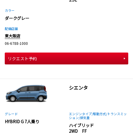
カラー
ダークグレー
配備店舗
東大阪店
06-6788-1000
リクエスト予約
シエンタ
グレード
エンジンタイプ
/駆動方式/
トランスミッ
ション
/排気量
HYBRID G 7人乗り
ハイブリッド
2WD FF