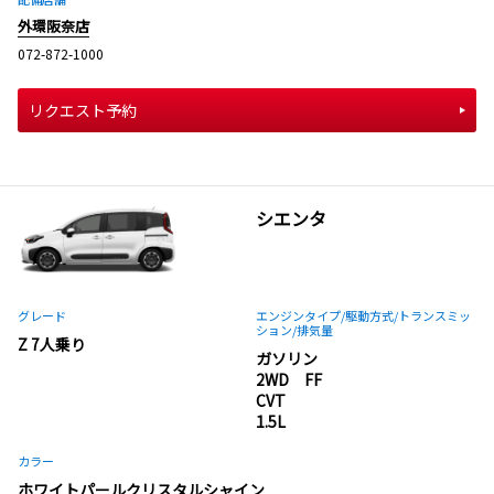
外環阪奈店
072-872-1000
リクエスト予約
シエンタ
グレード
エンジンタイプ
/駆動方式/
トランスミッ
ション
/排気量
Z 7人乗り
ガソリン
2WD FF
CVT
1.5L
カラー
ホワイトパールクリスタルシャイン