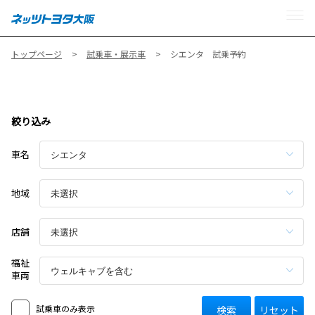
MENU
トップページ
試乗車・展示車
シエンタ 試乗予約
絞り込み
車名
地域
店舗
福祉
車両
試乗車のみ表示
検索
リセット