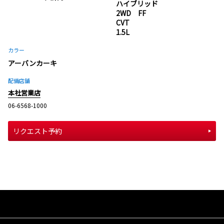
ハイブリッド
2WD FF
CVT
1.5L
カラー
アーバンカーキ
配備店舗
本社営業店
06-6568-1000
リクエスト予約
サイトマップ