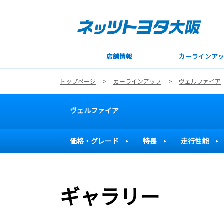
店舗情報
カーラインア
トップページ
カーラインアップ
ヴェルファイア
ヴェルファイア
価格・グレード
特長
走行性能
ギャラリー