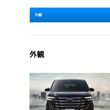
外観
外観