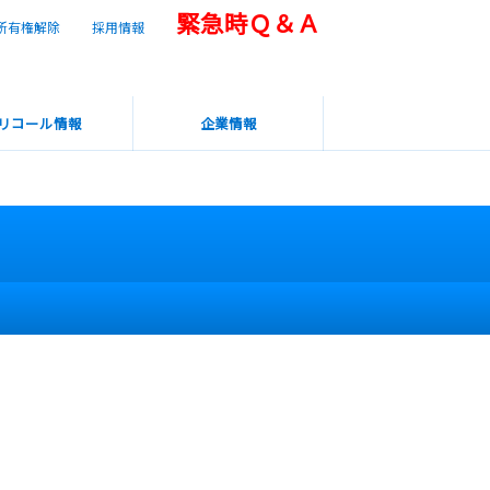
緊急時Ｑ＆Ａ
所有権解除
採用情報
リコール情報
企業情報