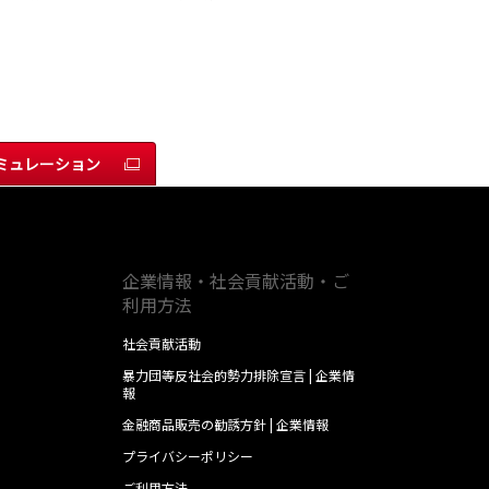
ミュレーション
企業情報・社会貢献活動・ご
利用方法
社会貢献活動
暴力団等反社会的勢力排除宣言 | 企業情
報
金融商品販売の勧誘方針 | 企業情報
プライバシーポリシー
ご利用方法