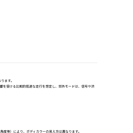
なります。
影響を受ける比較的低速な走行を想定し、郊外モードは、信号や渋
の角度等）により、ボディカラーの見え方は異なります。