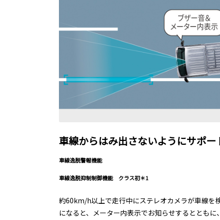
車線からはみ出さないようにサポー
車線逸脱警報機能
車線逸脱抑制制御機能 クラス初＊1
約60km/h以上で走行中にステレオカメラが車線
になると、メーター内表示でお知らせするとともに