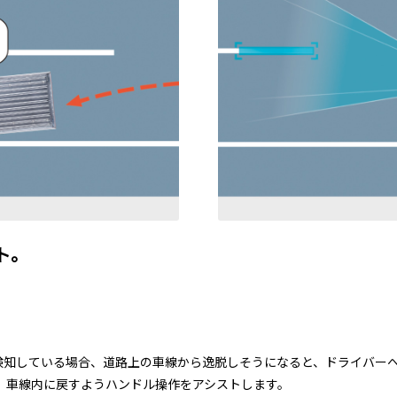
ト。
を検知している場合、道路上の車線から逸脱しそうになると、ドライバー
、車線内に戻すようハンドル操作をアシストします。