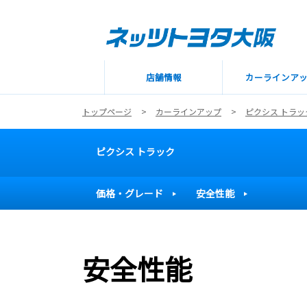
店舗情報
カーラインア
トップページ
カーラインアップ
ピクシス トラッ
ピクシス トラック
価格・グレード
安全性能
安全性能