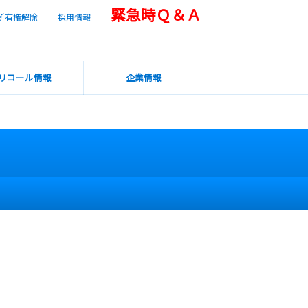
緊急時Ｑ＆Ａ
所有権解除
採用情報
リコール情報
企業情報