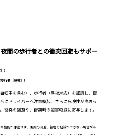
、夜間の歩行者との衝突回避もサポー
夜］）
対歩行者［昼夜］）
自転車を含む）、歩行者（昼夜対応）を認識し、衝
合にドライバーへ注意喚起。さらに危険性が高まっ
。衝突の回避や、衝突時の被害軽減に寄与します。
ーキ機能が作動せず、衝突の回避、被害の軽減ができない場合があ