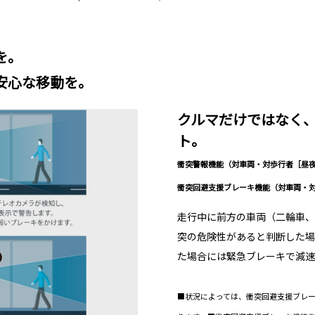
を。
安心な移動を。
クルマだけではなく
ト。
衝突警報機能（対車両・対歩行者［昼
衝突回避支援ブレーキ機能（対車両・
走行中に前方の車両（二輪車、
突の危険性があると判断した場
た場合には緊急ブレーキで減速
■状況によっては、衝突回避支援ブレ