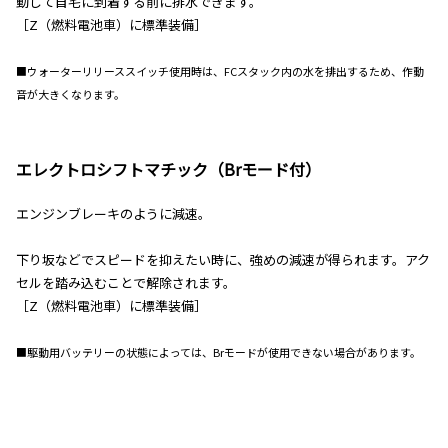
動して自宅に到着する前に排水できます。
［Z（燃料電池車）に標準装備］
■ウォーターリリーススイッチ使用時は、FCスタック内の水を排出するため、作動
音が大きくなります。
エレクトロシフトマチック（Brモード付）
エンジンブレーキのように減速。
下り坂などでスピードを抑えたい時に、強めの減速が得られます。アク
セルを踏み込むことで解除されます。
［Z（燃料電池車）に標準装備］
■駆動用バッテリーの状態によっては、Brモードが使用できない場合があります。