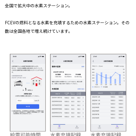
全国で拡大中の水素ステーション。
FCEVの燃料となる水素を充填するための水素ステーション。その
数は全国各地で増え続けています。