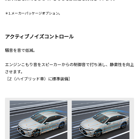
＊1.メーカーパッケージオプション。
アクティブノイズコントロール
騒音を音で低減。
エンジンこもり音をスピーカーからの制御音で打ち消し、静粛性を向上
させます。
［Z（ハイブリッド車）に標準装備］