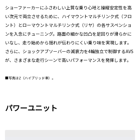
ショーファーカーにふさわしい上質な乗り心地と操縦安定性を高
い次元で両立させるために、ハイマウントマルチリンク式（フロ
ント）とローマウントマルチリンク式（リヤ）の各サスペンショ
ンを入念にチューニング。路面の細かな凹凸を足回りが滑らかに
いなし、走り始めから揺れが伝わりにくい乗り味を実現します。
さらに、ショックアブソーバーの減衰力を4輪独立で制御するAVS
が、さまざまな走行シーンで高いパフォーマンスを発揮します。
■写真はZ（ハイブリッド車）。
パワーユニット