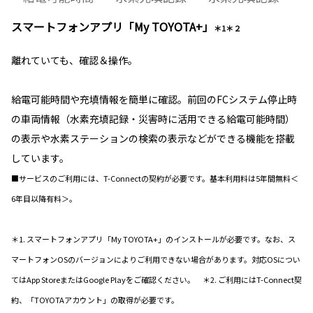
スマートフォンアプリ「My TOYOTA+」
＊1＊２
離れていても、確認＆操作。
給電可能時間や充填情報を簡単に確認。前回のFCシステム停止時
の車両情報（水素充填記録・災害時に活用できる給電可能時間）
の表示や水素ステーションの検索の表示などができる機能を搭載
しています。
■サービスのご利用には、T-Connectの契約が必要です。基本利用料は5年間無料＜
6年目以降有料＞。
＊1. スマートフォンアプリ「My TOYOTA+」のインストールが必要です。なお、ス
マートフォンOSのバージョンによりご利用できない場合があります。対応OSについ
てはApp StoreまたはGoogle Playをご確認ください。 ＊2. ご利用にはT-Connect契
約、「TOYOTAアカウント」の取得が必要です。