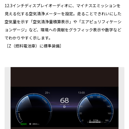
12.3インチディスプレイオーディオに、マイナスエミッションを
見える化する空気清浄メーターを設定。走ることできれいにした
空気量を示す「空気清浄量積算表示」や「エアピュリフィケーシ
ョンゲージ」など、環境への貢献をグラフィック表示や数字など
でわかりやすく示します。
［Z（燃料電池車）に標準装備］