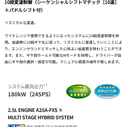
10段変速制御（シーケンシャルシフトマチック［10速］
＋パドルシフト付）
リズミカルな変速。
ワイドレンジで使用できるようになったシステムに10段変速制御を採
用。加速時に10段ギヤ比に従って、リズミカルに変速していくことによ
り、エンジンサウンドとマッチした心地よい加速感を味わうことができ
ます。また、ギヤ段ホールド可能なMモードを採用し、ドライバーが自
由にギヤ段の選択・固定が可能。マニュアル感覚の操作が楽しめます。