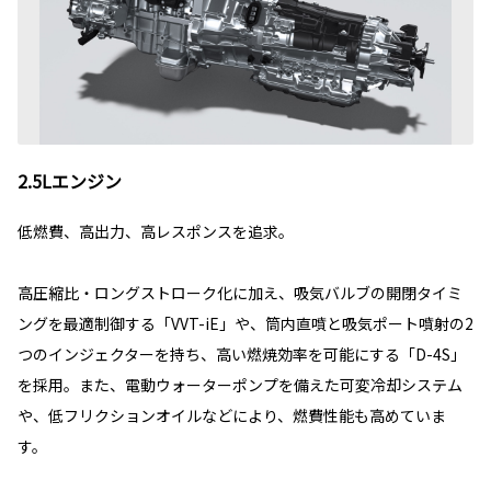
2.5Lエンジン
低燃費、高出力、高レスポンスを追求。
高圧縮比・ロングストローク化に加え、吸気バルブの開閉タイミ
ングを最適制御する「VVT-iE」や、筒内直噴と吸気ポート噴射の2
つのインジェクターを持ち、高い燃焼効率を可能にする「D-4S」
を採用。また、電動ウォーターポンプを備えた可変冷却システム
や、低フリクションオイルなどにより、燃費性能も高めていま
す。