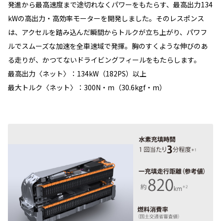
発進から最高速度まで途切れなくパワーをもたらす、最高出力134
kWの高出力・高効率モーターを開発しました。そのレスポンス
は、アクセルを踏み込んだ瞬間からトルクが立ち上がり、パワフ
ルでスムーズな加速を全車速域で発揮。胸のすくような伸びのあ
る走りが、かつてないドライビングフィールをもたらします。
最高出力〈ネット〉：134kW（182PS）以上
最大トルク〈ネット〉：300N・m（30.6kgf・m）