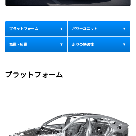
プラットフォーム
パワーユニット
充電・給電
走りの快適性
プラットフォーム