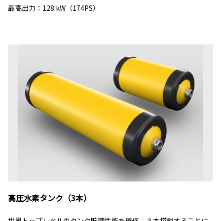
最高出力：128 kW（174PS）
高圧水素タンク（3本）
世界トップレベルのタンク貯蔵性能を確保。３本搭載することに