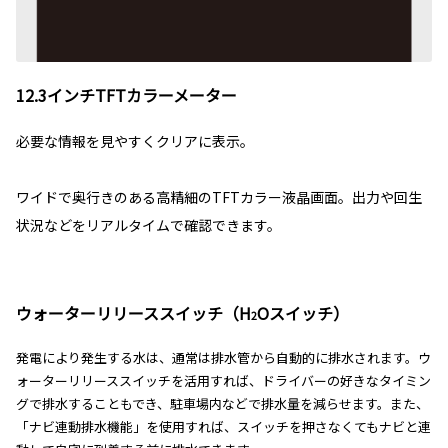
12.3インチTFTカラーメーター
必要な情報を見やすくクリアに表示。
ワイドで奥行きのある高精細のTFTカラー液晶画面。出力や回生
状況などをリアルタイムで確認できます。
ウォーターリリーススイッチ（H
Oスイッチ）
2
発電により発生する水は、通常は排水管から自動的に排水されます。ウ
ォーターリリーススイッチを活用すれば、ドライバーの好きなタイミン
グで排水することもでき、駐車場内などで排水量を減らせます。また、
「ナビ連動排水機能」を使用すれば、スイッチを押さなくてもナビと連