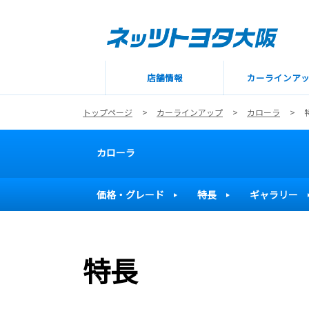
店舗情報
カーラインア
トップページ
カーラインアップ
カローラ
カローラ
価格・グレード
特長
ギャラリー
特長