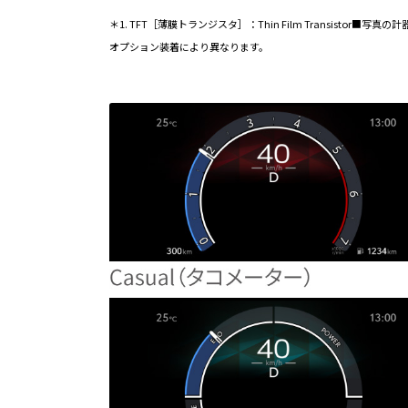
＊1. TFT［薄膜トランジスタ］：Thin Film Trans
オプション装着により異なります。