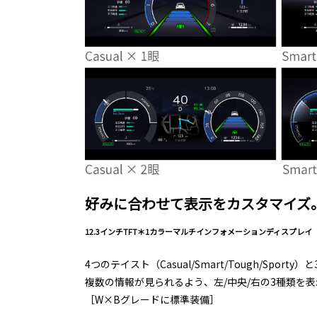
好みに合わせて表示をカスタマイズ
12.3インチTFT＊1カラーマルチインフォメーションディスプレイ
4つのテイスト（Casual/Smart/Tough/
複数の情報が見られるよう、左/中央/右の3種類を
［W×Bグレードに標準装備］