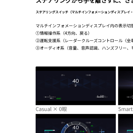
ステアリングから手を離さずに、さ
ステアリングスイッチ（マルチインフォメーションディスプレイ
マルチインフォメーションディスプレイ内の表示切
①情報操作系（4方向、戻る）
②運転支援系（レーダークルーズコントロール〈全
③オーディオ系（音量、音声認識、ハンズフリー、