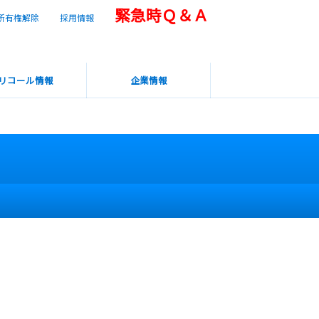
緊急時Ｑ＆Ａ
所有権解除
採用情報
リコール情報
企業情報