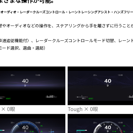
まざまな操作が可能。
・オーディオ・レーダークルーズコントロール・レーントレーシングアシスト・ハンズフリ
替やオーディオなどの操作を、ステアリングから手を離さずに行うこと
車速追従機能付〉、レーダークルーズコントロールモード切替、レーン
モード選択、選曲・選局）