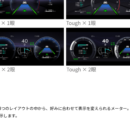
。
Sporty）と3つのレイアウトの中から、好みに合わせて表示を変えられるメ
表示します。