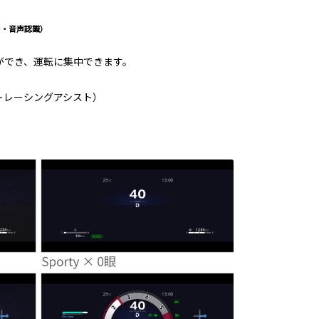
ー・音声認識）
ができ、運転に集中できます。
トレーシングアシスト）