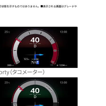
実際の走行状態を示すものではありません。■表示される画面はグレードや