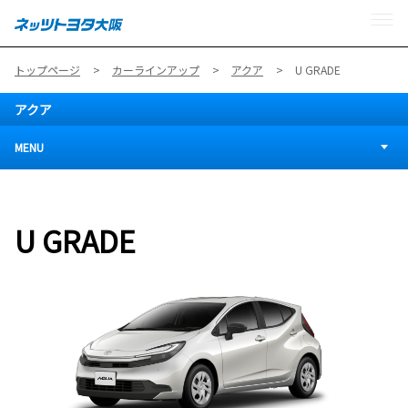
MENU
トップページ
カーラインアップ
アクア
U GRADE
アクア
MENU
U GRADE