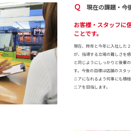
Ｑ
現在の課題・今後
お客様・スタッフに
ことです。
現在、昨年と今年に入社した２
が、指導する立場の難しさを感
と同じようにしっかりと後輩の
す。今後の目標は店舗のスタッ
ニアになれるよう何事にも積極
ニアを目指します。