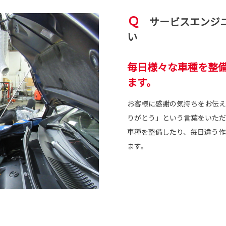
Ｑ
サービスエンジニ
い
毎日様々な車種を整
ます。
お客様に感謝の気持ちをお伝え
りがとう」という言葉をいただ
車種を整備したり、毎日違う作
ます。