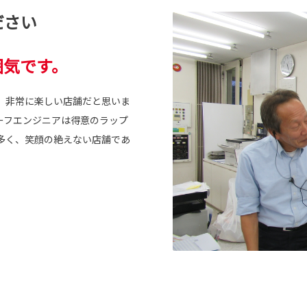
ださい
囲気です。
、非常に楽しい店舗だと思いま
ーフエンジニアは得意のラップ
多く、笑顔の絶えない店舗であ