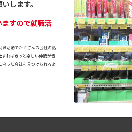
願いします。
いますので就職活
就職活動でたくさんの会社の話
社すればきっと楽しい仲間が皆
に合った会社を見つけられるよ