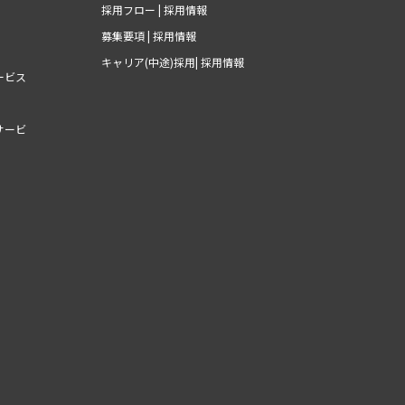
採用フロー | 採用情報
募集要項 | 採用情報
キャリア(中途)採用| 採用情報
ービス
サービ