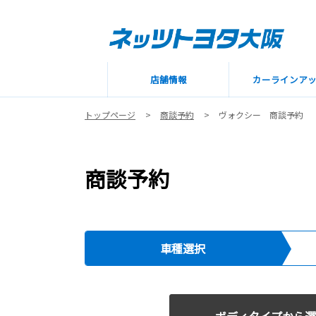
店舗情報
カーラインア
トップページ
商談予約
ヴォクシー 商談予約
商談予約
車種選択