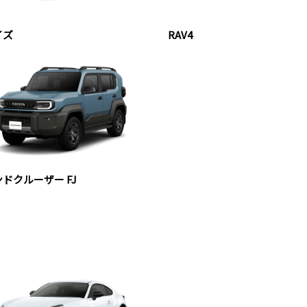
イズ
RAV4
ドクルーザー FJ