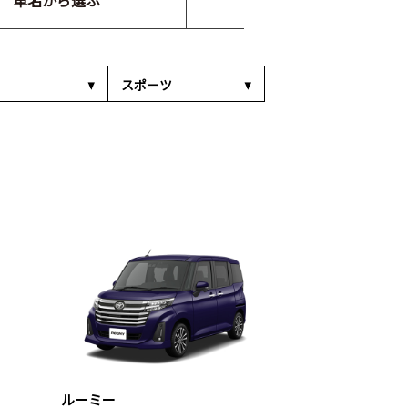
車名から選ぶ
スポーツ
ルーミー