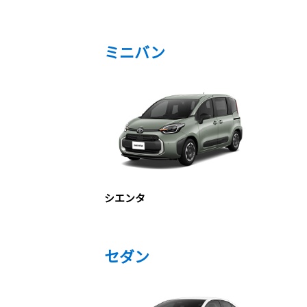
ミニバン
シエンタ
セダン