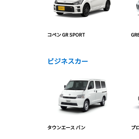
コペン GR SPORT
GR
ビジネスカー
タウンエース バン
プ