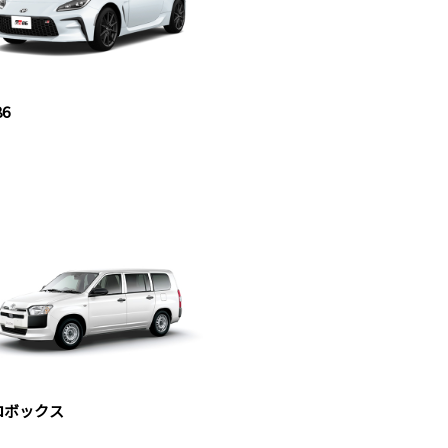
86
ロボックス