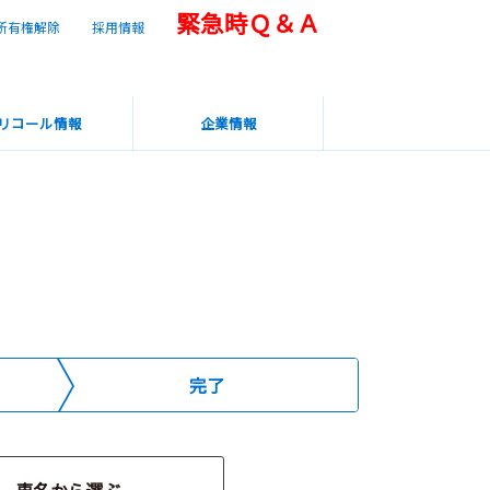
緊急時Ｑ＆Ａ
所有権解除
採用情報
リコール情報
企業情報
完了