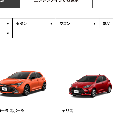
ぶ
エンジンタイプから選ぶ
セダン
ワゴン
SUV
ローラ スポーツ
ヤリス