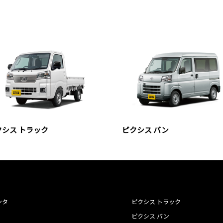
クシス トラック
ピクシス バン
ンタ
ピクシス トラック
ピクシス バン