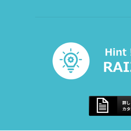
詳し
カタ