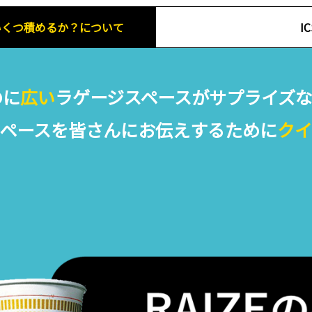
にいくつ積めるか？について
I
のに
広い
ラゲージスペースがサプライズ
スペースを皆さんにお伝えするために
クイ